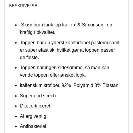
BESKRIVELSE
Skøn brun tank top fra Tim & Simonsen i en
kraftig ribkvalitet.
Toppen har en yderst komfortabel pasform samt
er super elastisk, hvilket gør at toppen passer
de fleste.
Toppen har ingen sidesømme, så man kan
vende toppen efter ønsket look.
Italiensk mikrofiber. 92% Polyamid 8% Elastan
Super god strech.
Økocertificeret.
Allergivenlig.
Antibakteriel.