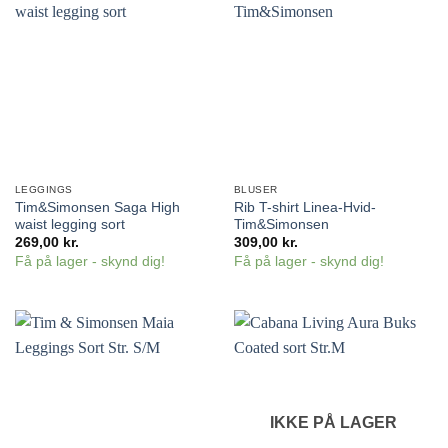
LEGGINGS
BLUSER
Tim&Simonsen Saga High
Rib T-shirt Linea-Hvid-
waist legging sort
Tim&Simonsen
269,00
kr.
309,00
kr.
Få på lager - skynd dig!
Få på lager - skynd dig!
IKKE PÅ LAGER