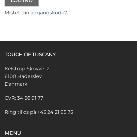
LOG IND
Mistet din adgangskode?
TOUCH OF TUSCANY
Kelstrup Skovvej 2
6100 Haderslev
Danmark
CVR: 34 56 91 77
Ring til os på +45 24 21 95 75
MENU