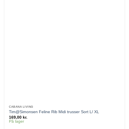
CABANA LIVING
Tim@Simonsen Feline Rib Midi trusser Sort L/ XL
169,00
kr.
På lager