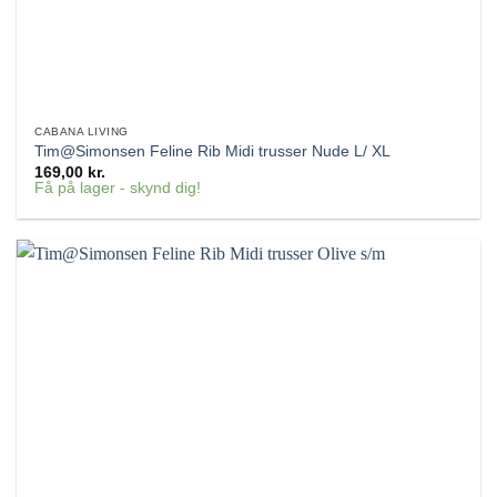
CABANA LIVING
Tim@Simonsen Feline Rib Midi trusser Nude L/ XL
169,00
kr.
Få på lager - skynd dig!