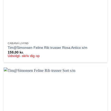
CABANA LIVING
Tim@Simonsen Feline Rib trusser Rosa Antico s/m
159,00
kr.
Udsolgt- skriv dig op