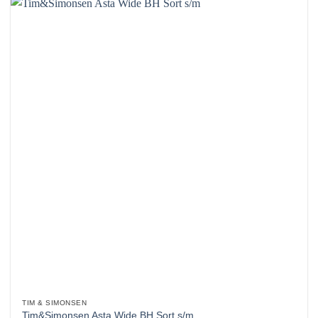
TIM & SIMONSEN
Tim&Simonsen Asta Wide BH Sort s/m