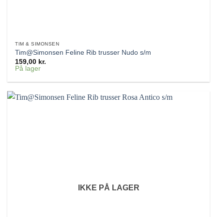
TIM & SIMONSEN
Tim@Simonsen Feline Rib trusser Nudo s/m
159,00
kr.
På lager
IKKE PÅ LAGER