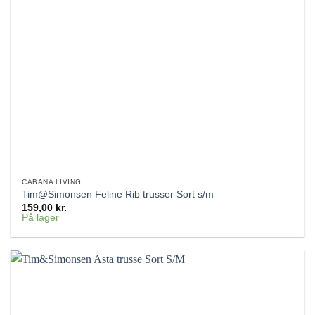
CABANA LIVING
Tim@Simonsen Feline Rib trusser Sort s/m
159,00
kr.
På lager