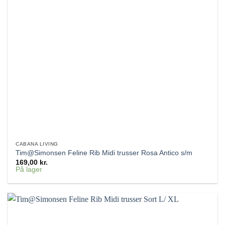
CABANA LIVING
Tim@Simonsen Feline Rib Midi trusser Rosa Antico s/m
169,00
kr.
På lager