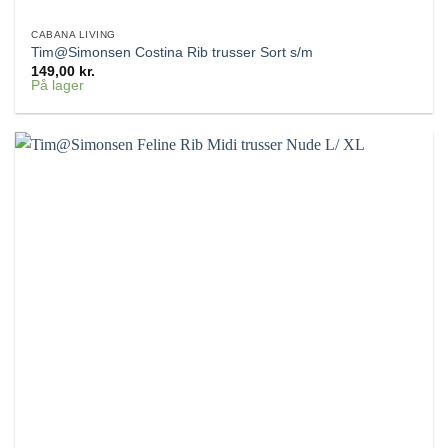
CABANA LIVING
Tim@Simonsen Costina Rib trusser Sort s/m
149,00
kr.
På lager