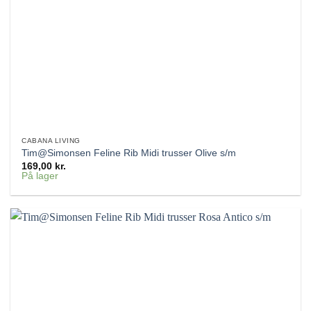
CABANA LIVING
Tim@Simonsen Feline Rib Midi trusser Olive s/m
169,00
kr.
På lager