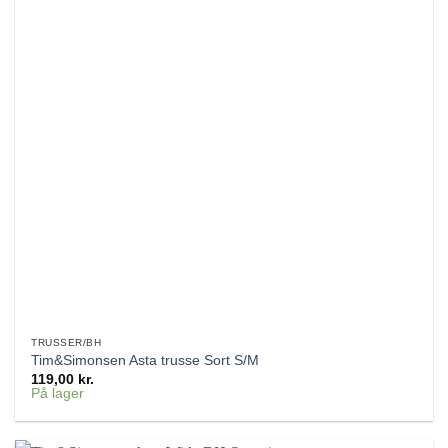
TRUSSER/BH
Tim&Simonsen Asta trusse Sort S/M
119,00
kr.
På lager