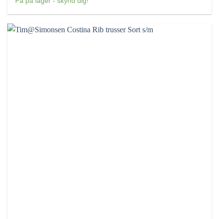
Få på lager - skynd dig!