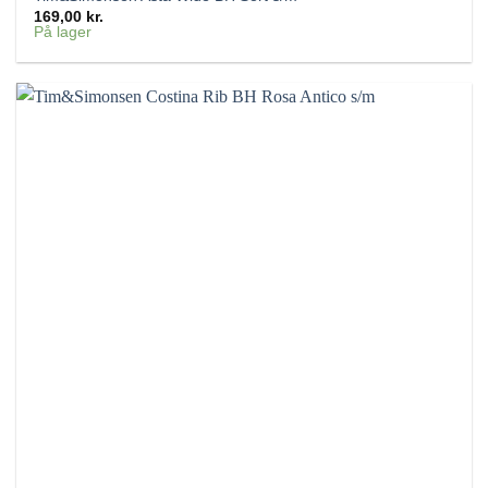
169,00
kr.
På lager