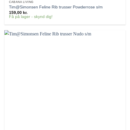
CABANA LIVING
Tim@Simonsen Feline Rib trusser Powderrose s/m
159,00
kr.
Få på lager - skynd dig!