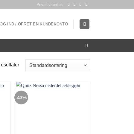
Privatlivspolitik
LOG IND / OPRET EN KUNDEKONTO
resultater
-43%