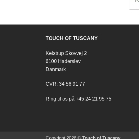
P
TOUCH OF TUSCANY
Kelstrup Skovvej 2
6100 Haderslev
Danmark
CVR: 34 56 91 77
Ring til os på +45 24 21 95 75
Copyright 2026 ©
Touch of Tuscany