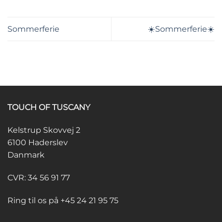
Sommerferie
☀️Sommerferie☀️
TOUCH OF TUSCANY
Kelstrup Skovvej 2
6100 Haderslev
Danmark
CVR: 34 56 91 77
Ring til os på +45 24 21 95 75